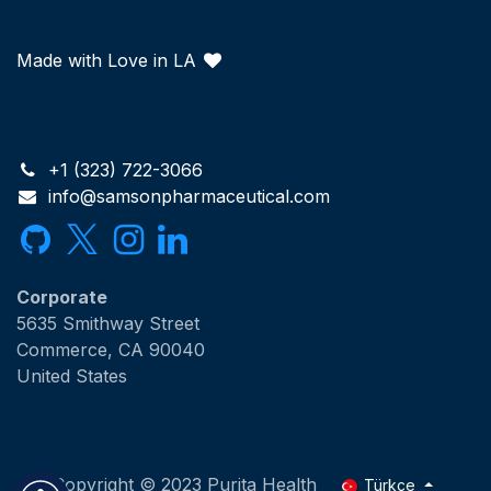
Made with Love in LA
+1 (323) 722-3066
info@samsonpharmaceutical.com
Corporate
5635 Smithway Street
Commerce, CA 90040
United States
Copyright © 2023 Purita Health
Türkçe